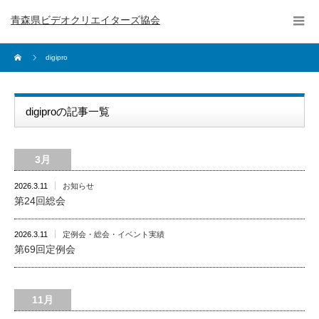
青森県ビデオクリエイターズ協会
digipro
digiproの記事一覧
3月
2026.3.11
お知らせ
第24回総会
2026.3.11
定例会・総会・イベント実績
第69回定例会
11月