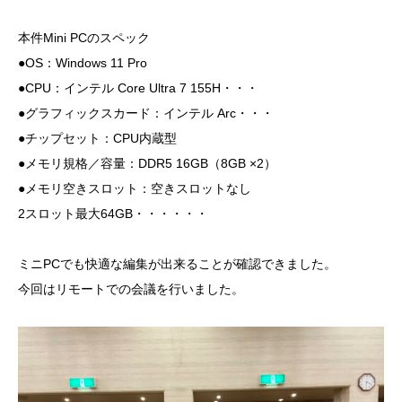
本件Mini PCのスペック
●OS：Windows 11 Pro
●CPU：インテル Core Ultra 7 155H・・・
●グラフィックスカード：インテル Arc・・・
●チップセット：CPU内蔵型
●メモリ規格／容量：DDR5 16GB（8GB ×2）
●メモリ空きスロット：空きスロットなし
2スロット最大64GB・・・・・・
ミニPCでも快適な編集が出来ることが確認できました。
今回はリモートでの会議を行いました。