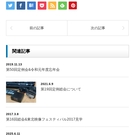
前の記事
次の記事
関連記事
2019.11.13
第50回定例会&令和元年度忘年会
2021.6.9
第19回定例総会について
2017.3.8
第16回総会&東北映像フェスティバル2017見学
2025.6.11